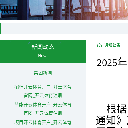
通知公告
新闻动态
News
202
集团新闻
招标开云体育开户_开云体育
官网_开云体育注册
节能开云体育开户_开云体育
根据
官网_开云体育注册
通知》
项目开云体育开户_开云体育