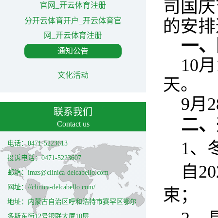
司国庆
官网_开云体育注册
分开云体育开户_开云体育官
的安排
网_开云体育注册
一、
通知公告
10
文化活动
天。
9月
联系我们
二、
Contact us
1、
电话：0471-5223613
投诉电话：0471-5223607
自2
邮箱：imzs@clinica-delcabello.com
网址：//clinica-delcabello.com/
束；
地址：内蒙古自治区呼和浩特市赛罕区鄂尔
多斯东街12号银联大厦10层