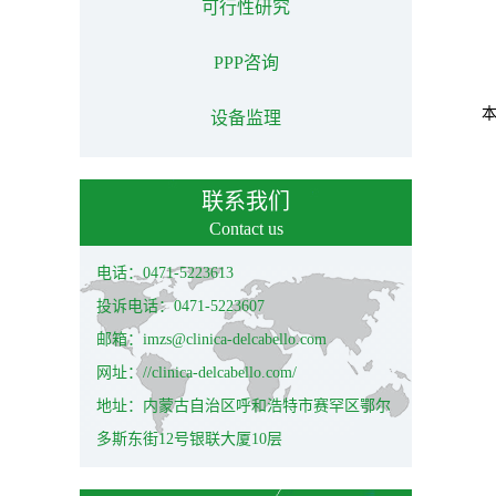
可行性研究
PPP咨询
设备监理
联系我们
Contact us
电话：0471-5223613
投诉电话：0471-5223607
邮箱：imzs@clinica-delcabello.com
网址：//clinica-delcabello.com/
地址：内蒙古自治区呼和浩特市赛罕区鄂尔
多斯东街12号银联大厦10层