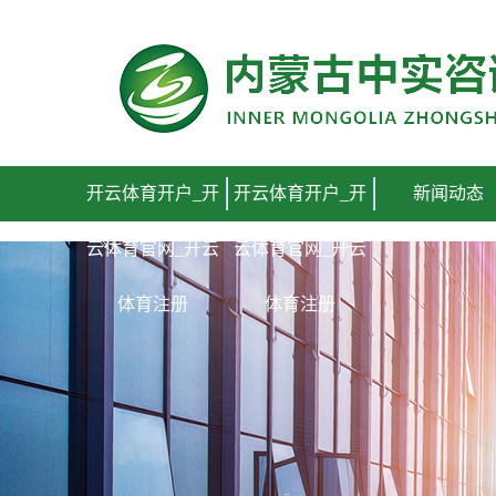
开云体育开户_开云体育官网_开云体育注册
开云体育开户_开
开云体育开户_开
新闻动态
云体育官网_开云
云体育官网_开云
体育注册
体育注册