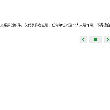
本文系原创稿件，仅代表作者立场，任何单位以及个人未经许可，不得擅