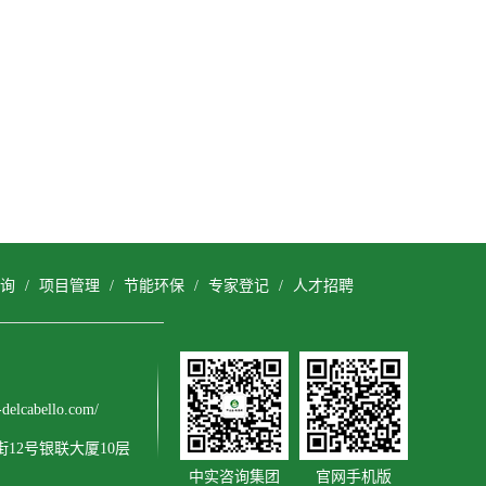
询
/
项目管理
/
节能环保
/
专家登记
/
人才招聘
elcabello.com/
12号银联大厦10层
中实咨询集团
官网手机版