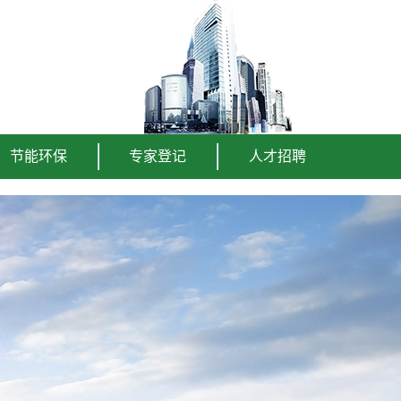
节能环保
专家登记
人才招聘