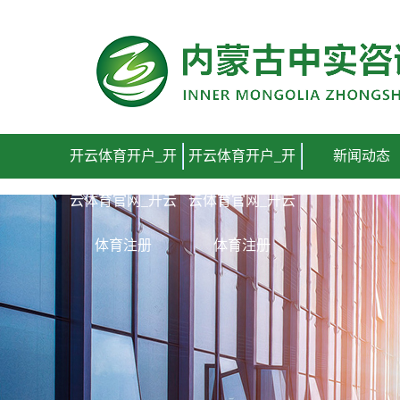
开云体育开户_开云体育官网_开云体育注册
开云体育开户_开
开云体育开户_开
新闻动态
云体育官网_开云
云体育官网_开云
体育注册
体育注册