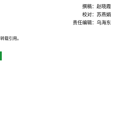
撰稿：赵晓霞
校对：苏燕娟
责任编辑：乌海东
自转载引用。