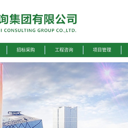
招标采购
工程咨询
项目管理