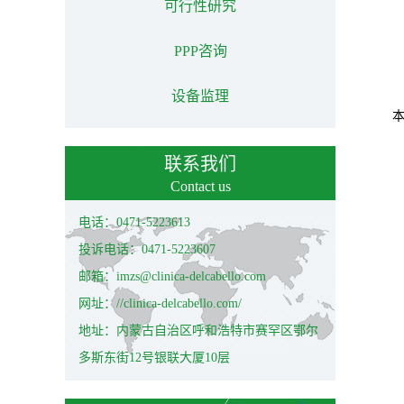
可行性研究
PPP咨询
设备监理
联系我们
Contact us
电话：0471-5223613
投诉电话：0471-5223607
邮箱：imzs@clinica-delcabello.com
网址：//clinica-delcabello.com/
地址：内蒙古自治区呼和浩特市赛罕区鄂尔
多斯东街12号银联大厦10层