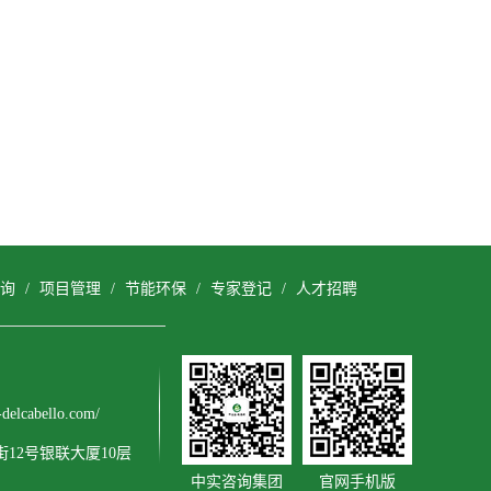
询
/
项目管理
/
节能环保
/
专家登记
/
人才招聘
elcabello.com/
12号银联大厦10层
中实咨询集团
官网手机版