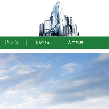
节能环保
专家登记
人才招聘