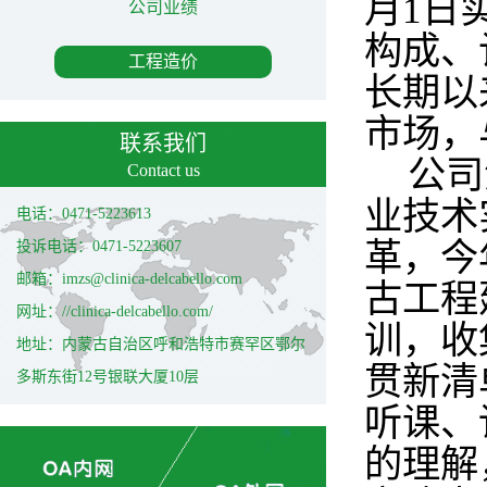
月1日
公司业绩
构成、
工程造价
长期以
市场，
联系我们
公司
Contact us
业技术
电话：0471-5223613
革，今
投诉电话：0471-5223607
邮箱：imzs@clinica-delcabello.com
古工程
网址：//clinica-delcabello.com/
训，收
地址：内蒙古自治区呼和浩特市赛罕区鄂尔
贯新清
多斯东街12号银联大厦10层
听课、
的理解