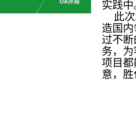
实践中
此次
造国内
过不断
务，为
项目都
意，胜