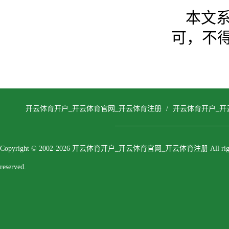
本文
可，不
开云体育开户_开云体育官网_开云体育注册
/
开云体育开户_开
Copyright © 2002-2026 开云体育开户_开云体育官网_开云体育注册 All righ
reserved.