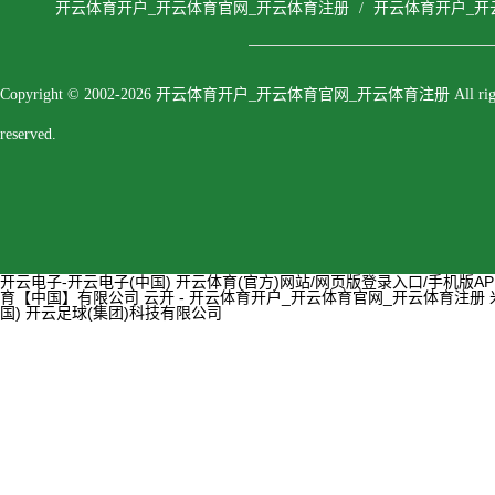
开云体育开户_开云体育官网_开云体育注册
/
开云体育开户_开
Copyright © 2002-2026 开云体育开户_开云体育官网_开云体育注册 All righ
reserved.
开云电子-开云电子(中国)
开云体育(官方)网站/网页版登录入口/手机版AP
育【中国】有限公司
云开 - 开云体育开户_开云体育官网_开云体育注册
国)
开云足球(集团)科技有限公司