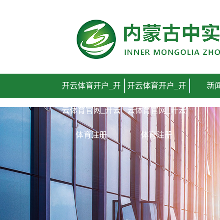
开云体育开户_开云体育官网_开云体育注册
开云体育开户_开
开云体育开户_开
新
云体育官网_开云
云体育官网_开云
体育注册
体育注册